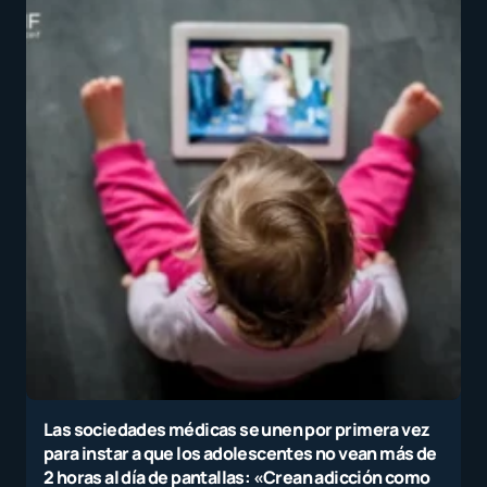
Las sociedades médicas se unen por primera vez
para instar a que los adolescentes no vean más de
2 horas al día de pantallas: «Crean adicción como