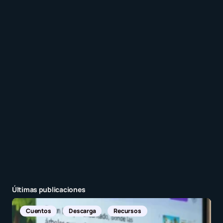
Guarda mi nombre y correo electrónico en este
navegador para la próxima vez que comente.
Recibir un correo electrónico con los siguientes
comentarios a esta entrada.
Recibir un correo electrónico con cada nueva
entrada.
Enviar comentario
Últimas publicaciones
Noticias Internacionales