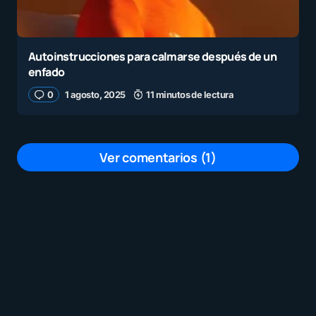
Autoinstrucciones para calmarse después de un
enfado
0
1 agosto, 2025
11 minutos de lectura
Ver comentarios (1)
Nunca es necesario llevarlos donde
ningún psicólogo, no sirven para nada
por
Humberto Giraldo
2 agosto, 2025 a las 12:42 am
Tu dirección de correo electrónico no será