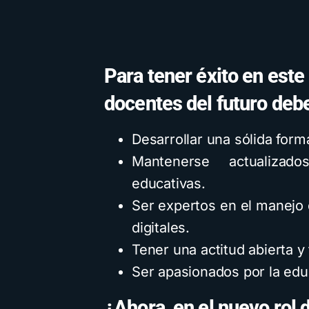
Para tener éxito en este
docentes del futuro deb
Desarrollar una sólida for
Mantenerse actualizad
educativas.
Ser expertos en el manejo 
digitales.
Tener una actitud abierta y 
Ser apasionados por la educ
¿Ahora, en el nuevo rol 