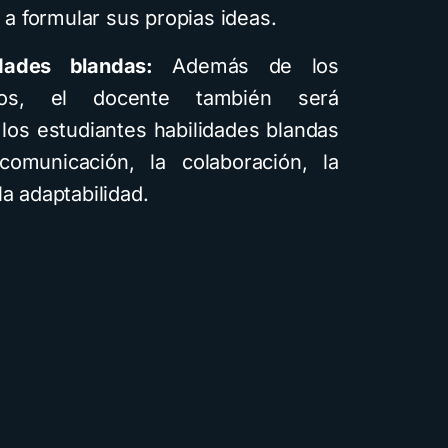
y a formular sus propias ideas.
dades blandas:
Además de los
cos, el docente también será
 los estudiantes habilidades blandas
comunicación, la colaboración, la
a adaptabilidad.