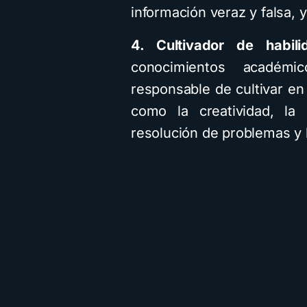
información veraz y falsa, 
4. Cultivador de habili
conocimientos académi
responsable de cultivar en
como la creatividad, la 
resolución de problemas y l