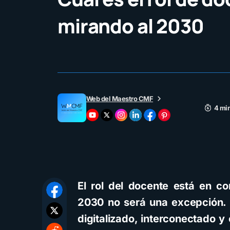
mirando al 2030
Web del Maestro CMF
4 min
El rol del docente está en c
2030 no será una excepción. 
digitalizado, interconectado y