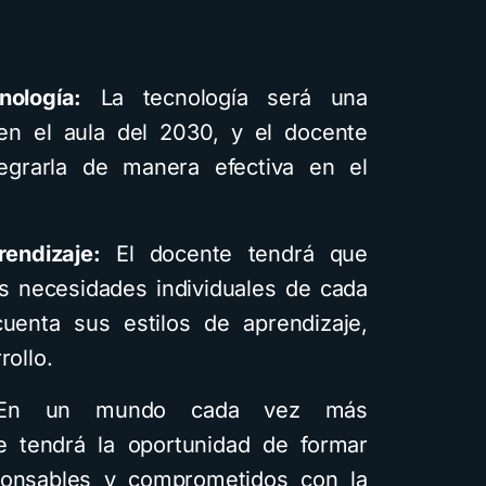
nología:
La tecnología será una
en el aula del 2030, y el docente
egrarla de manera efectiva en el
rendizaje:
El docente tendrá que
s necesidades individuales de cada
uenta sus estilos de aprendizaje,
rollo.
n un mundo cada vez más
e tendrá la oportunidad de formar
ponsables y comprometidos con la