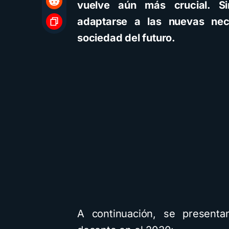
vuelve aún más crucial. S
adaptarse a las nuevas nece
sociedad del futuro.
A continuación, se presenta