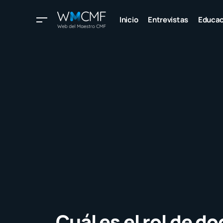
Inicio
Entrevistas
Educac
Cuál es el rol de d