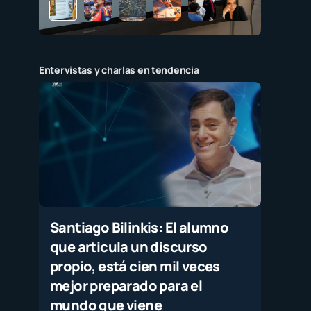
Entervistas y charlas en tendencia
Santiago Bilinkis: El alumno
que articula un discurso
propio, está cien mil veces
mejor preparado para el
mundo que viene