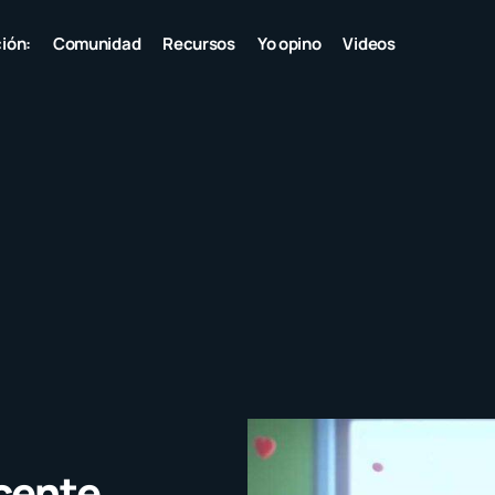
ión:
Comunidad
Recursos
Yo opino
Videos
ocente