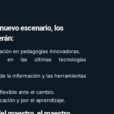
 nuevo escenario, los
erán:
mación en pedagogías innovadoras.
os en las últimas tecnologías
de la información y las herramientas
flexible ante el cambio.
ación y por el aprendizaje.
del maestro, el maestro