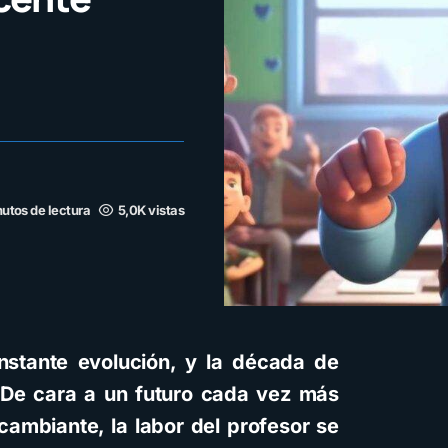
utos de lectura
5,0K vistas
onstante evolución, y la década de
De cara a un futuro cada vez más
 cambiante, la labor del profesor se