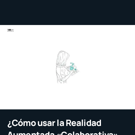
¿Cómo usar la Realidad
Aumentada «Colaborativa»