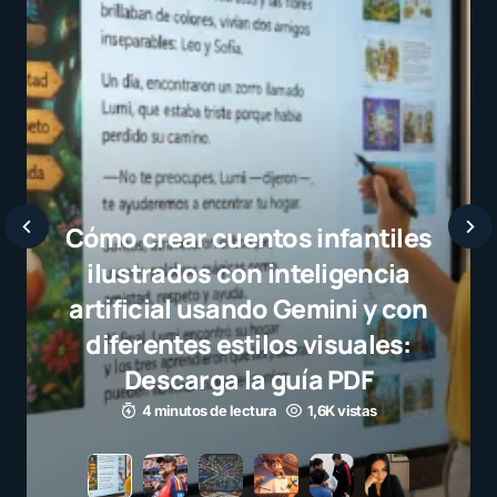
Javier Bardem elogia a l
selección campeona y des
el juego limpio como ejem
para millones de niños
3 minutos de lectura
1,1K vistas