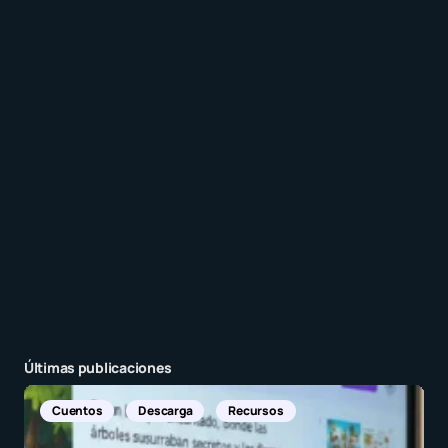
Recibir un correo electrónico con cada nueva
entrada.
Enviar comentario
Últimas publicaciones
Noticias Internacionales