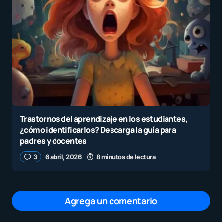
Trastornos del aprendizaje en los estudiantes,
¿cómo identificarlos? Descarga la guía para
padres y docentes
3
6 abril, 2026
8 minutos de lectura
Agrega un comentario