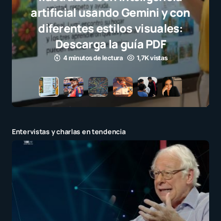
selección campeona y destaca
el juego limpio como ejemplo
para millones de niños
3 minutos de lectura
1,1K vistas
Entervistas y charlas en tendencia