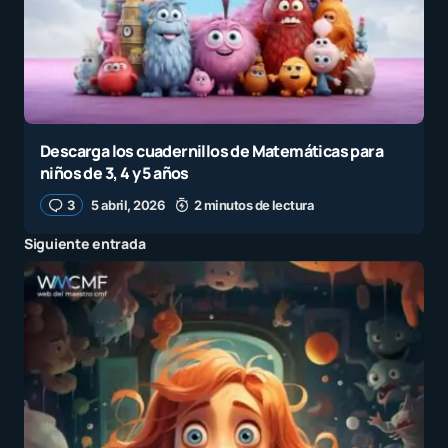
Descarga los cuadernillos de Matemáticas para
niños de 3, 4 y 5 años
3
5 abril, 2026
2 minutos de lectura
Siguiente entrada