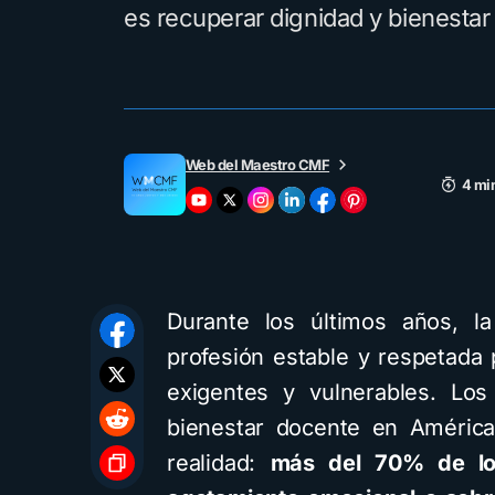
es recuperar dignidad y bienestar
Web del Maestro CMF
4 mi
Durante los últimos años, l
profesión estable y respetada
exigentes y vulnerables. Los
bienestar docente en América
realidad:
más del 70% de los