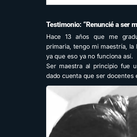
Testimonio: “Renuncié a ser ma
Hace 13 años que me gradu
primaria, tengo mi maestría, la
ya que eso ya no funciona así.
Ser maestra al principio fue 
dado cuenta que ser docentes en