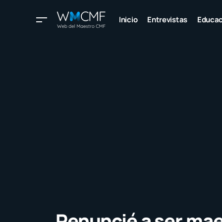
Inicio
Entrevistas
Educac
Renuncié a ser mae