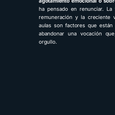
agotamiento emocional o sobr
ha pensado en renunciar. La 
remuneración y la creciente v
aulas son factores que están
abandonar una vocación que
orgullo.