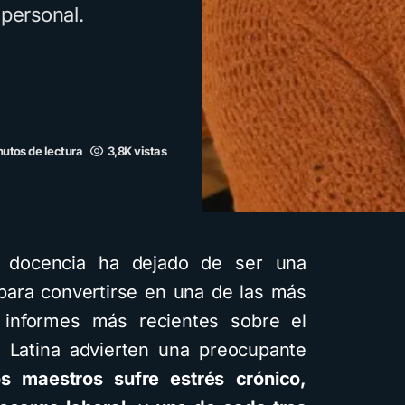
 personal.
nutos de lectura
3,8K vistas
a docencia ha dejado de ser una
 para convertirse en una de las más
 informes más recientes sobre el
 Latina advierten una preocupante
 maestros sufre estrés crónico,