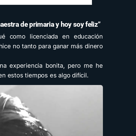
estra de primaria y hoy soy feliz”
é como licenciada en educación
 hice no tanto para ganar más dinero
una experiencia bonita, pero me he
 estos tiempos es algo difícil.