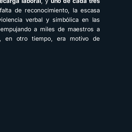
ecarga laboral
, y
uno de cada tres
falta de reconocimiento, la escasa
iolencia verbal y simbólica en las
 empujando a miles de maestros a
, en otro tiempo, era motivo de