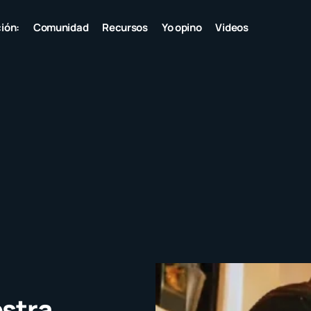
ión:
Comunidad
Recursos
Yo opino
Videos
stra.