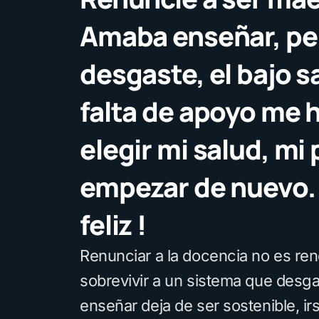
Amaba enseñar, per
desgaste, el bajo sa
falta de apoyo me 
elegir mi salud, mi 
empezar de nuevo. 
feliz !
Renunciar a la docencia no es ren
sobrevivir a un sistema que desg
enseñar deja de ser sostenible, ir