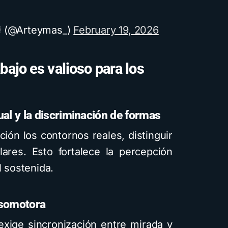
🎼 (@Arteymas_)
February 19, 2026
bajo es valioso para los
ual y la discriminación de formas
ión los contornos reales, distinguir
ulares. Esto fortalece la percepción
l sostenida.
visomotora
exige sincronización entre mirada y