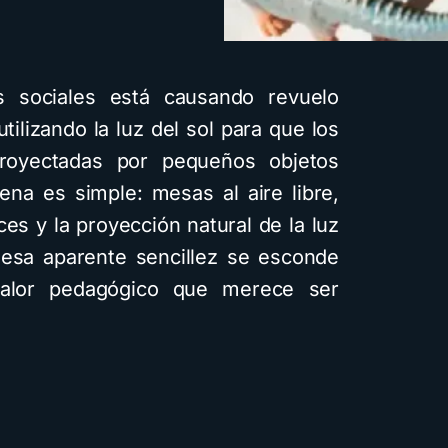
 sociales está causando revuelo
ilizando la luz del sol para que los
royectadas por pequeños objetos
ena es simple: mesas al aire libre,
ces y la proyección natural de la luz
 esa aparente sencillez se esconde
valor pedagógico que merece ser