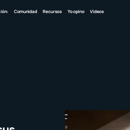
ión:
Comunidad
Recursos
Yo opino
Videos
sus