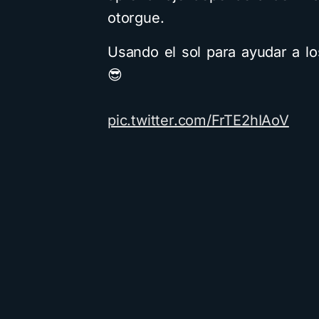
otorgue.
Usando el sol para ayudar a lo
😎
pic.twitter.com/FrTE2hIAoV