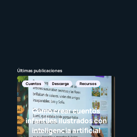
Últimas publicaciones
Cuentos
Descarga
Recursos
Cómo crear cuentos
infantiles ilustrados con
inteligencia artificial