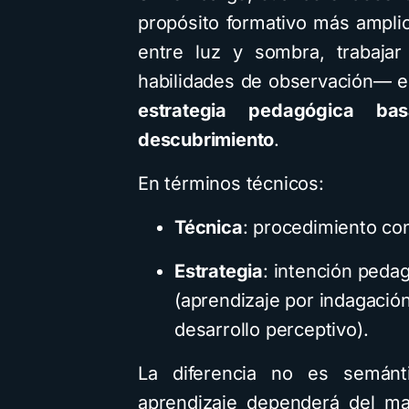
propósito formativo más amplio
entre luz y sombra, trabajar
habilidades de observación— e
estrategia pedagógica b
descubrimiento
.
En términos técnicos:
Técnica
: procedimiento con
Estrategia
: intención pedag
(aprendizaje por indagación
desarrollo perceptivo).
La diferencia no es semánti
aprendizaje dependerá del ma