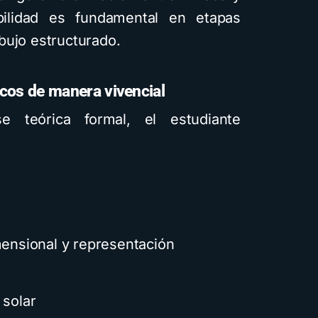
ilidad es fundamental en etapas
dibujo estructurado.
icos de manera vivencial
 teórica formal, el estudiante
mensional y representación
 solar