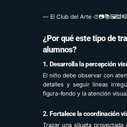
— El Club del Arte 🎨📷📚🖼🕍
¿Por qué este tipo de tra
alumnos?
1. Desarrolla la percepción vis
El niño debe observar con atenc
detalles y seguir líneas irreg
figura-fondo y la atención visua
2. Fortalece la coordinación 
Trazar una silueta proyectada 