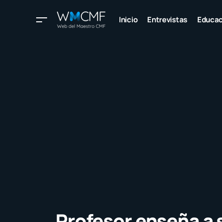
Inicio
Entrevistas
Educac
Profesor enseña a 