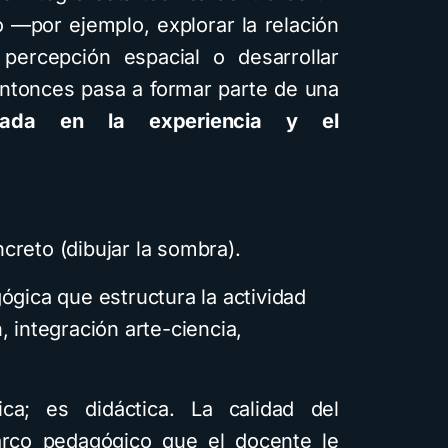
 —por ejemplo, explorar la relación
 percepción espacial o desarrollar
ntonces pasa a formar parte de una
asada en la experiencia y el
creto (dibujar la sombra).
ógica que estructura la actividad
, integración arte-ciencia,
ca; es didáctica. La calidad del
rco pedagógico que el docente le