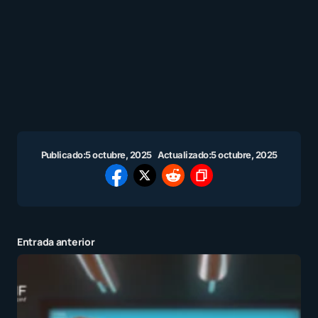
Publicado:
5 octubre, 2025
Actualizado:
5 octubre, 2025
Entrada anterior