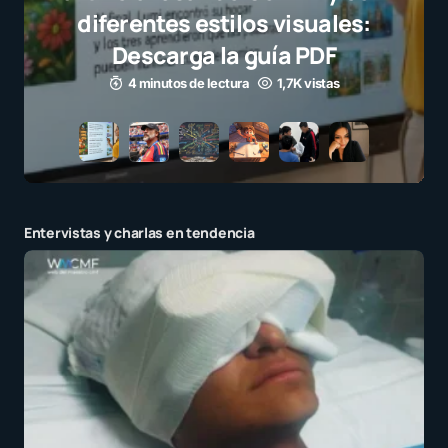
el juego limpio como ejemplo
para millones de niños
3 minutos de lectura
1,1K vistas
Entervistas y charlas en tendencia