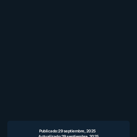
Publicado:
29 septiembre, 2025
Actualizado:
29 septiembre, 2025