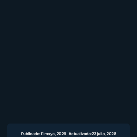
Publicado:
11 mayo, 2026
Actualizado:
23 julio, 2026