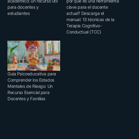
académico: un recurso útil
por qué es una herramienta
para docentes y
clave para el docente
estudiantes
actual? Descarga el
manual: 13 técnicas de la
Terapia Cognitivo-
Conductual (TCC)
Guía Psicoeducativa para
Comprender los Estados
Mentales de Riesgo: Un
Recurso Esencial para
Docentes y Familias