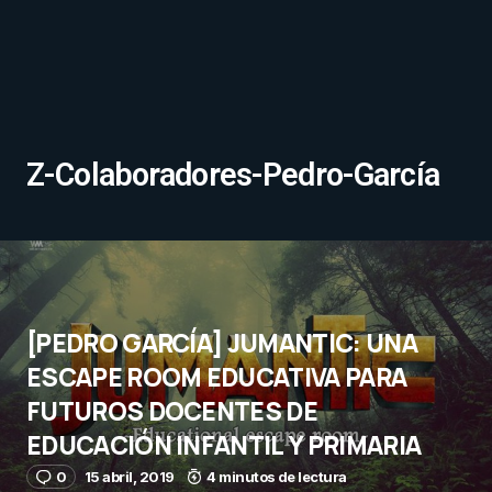
Z-Colaboradores-Pedro-García
[PEDRO GARCÍA] JUMANTIC: UNA
ESCAPE ROOM EDUCATIVA PARA
FUTUROS DOCENTES DE
EDUCACIÓN INFANTIL Y PRIMARIA
0
15 abril, 2019
4 minutos de lectura