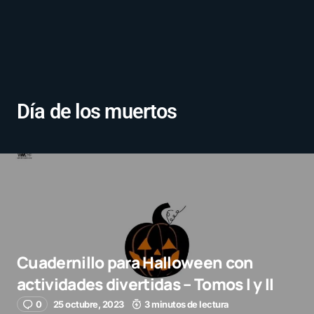
Día de los muertos
Cuadernillo para Halloween con
actividades divertidas – Tomos I y II
0
25 octubre, 2023
3 minutos de lectura