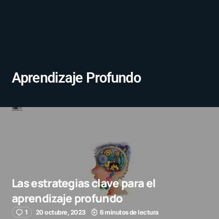
Aprendizaje Profundo
Las estrategias clave para el
aprendizaje profundo
1
20 octubre, 2023
6 minutos de lectura