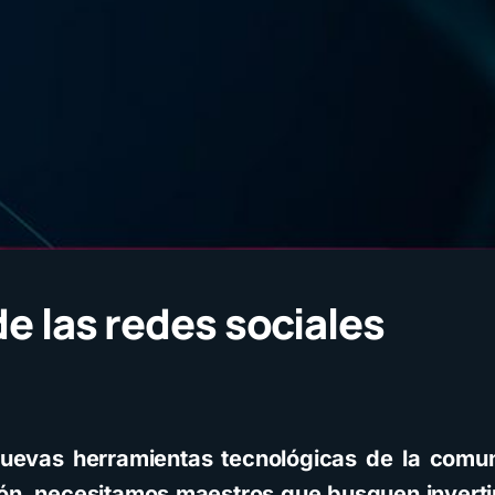
e las redes sociales
uevas herramientas tecnológicas de la comu
ón, necesitamos maestros que busquen inverti