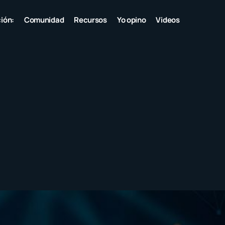
ión:
Comunidad
Recursos
Yo opino
Videos