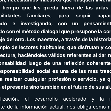
l tiempo que les queda fuera de las aulas
bilidades familiares, para seguir capac
endo e investigando, con un pensamiento
do con el método dialogal que presupone la c
e del otro. Los maestros, a través de la histori
mplo de lectores habituales, que disfrutan y co
 lectura, haciéndoles válidos referentes al dar 
nsabilidad luego de una reflexión coherent
esponsabilidad social es una de las más tra
 realizar cualquier profesión o servicio, ya q
n el presente sino también en el futuro de sus a
lización, el desarrollo acelerado y la i
e de la información actual, nos obliga como 