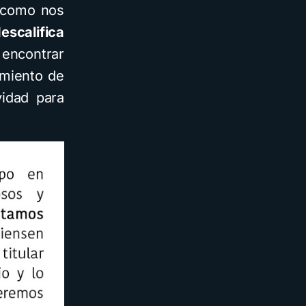
 como nos
escalifica
 encontrar
imiento de
vidad para