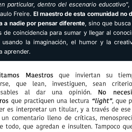
 en particular, dentro del escenario educativo
”,
Paulo Freire.
El maestro de esta comunidad no d
a a nadie por pensar diferente
, sino que busca
s de coincidencia para sumar y llegar al conoc
 usando la imaginación, el humor y la creati
a aprender.