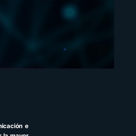
nicación e
r la mayor