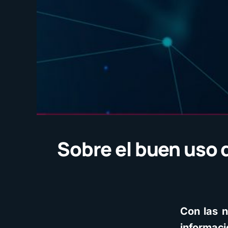
Sobre el buen uso d
Con las n
informaci