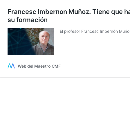
Francesc Imbernon Muñoz: Tiene que hab
su formación
El profesor Francesc Imbernón Muñoz 
Web del Maestro CMF