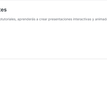
tes
otutoriales, aprenderás a crear presentaciones interactivas y anima